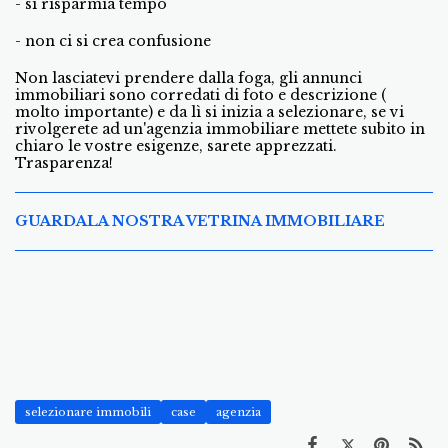
- si risparmia tempo
- non ci si crea confusione
Non lasciatevi prendere dalla foga, gli annunci
immobiliari sono corredati di foto e descrizione (
molto importante) e da lì si inizia a selezionare, se vi
rivolgerete ad un'agenzia immobiliare mettete subito in
chiaro le vostre esigenze, sarete apprezzati.
Trasparenza!
GUARDALA NOSTRA VETRINA IMMOBILIARE
selezionare immobili
case
agenzia