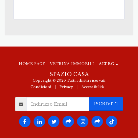
HOME PAGE
VETRINA IMMOBILI
ALTRO
SPAZIO CASA
Copyright © 2026 Tutti i diritti riservati
Condizioni
|
Privacy
|
Accessibilità
ISCRIVITI