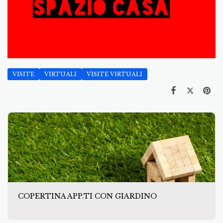
VISITE
VIRTUALI
VISITE VIRTUALI
COPERTINA APP.TI CON GIARDINO