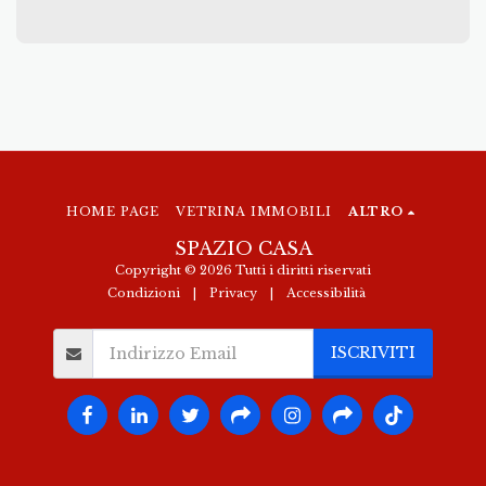
HOME PAGE
VETRINA IMMOBILI
ALTRO
SPAZIO CASA
Copyright © 2026 Tutti i diritti riservati
Condizioni
|
Privacy
|
Accessibilità
ISCRIVITI