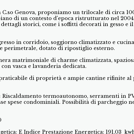
so Genova, proponiamo un trilocale di circa 100 
iano di un contesto d'epoca ristrutturato nel 200
 dettagli storici, come i soffitti decorati in gesso e 
resso in corridoio, soggiorno climatizzato e cucina
e perimetrale, dotato di ripostiglio esterno.
ra matrimoniale di charme climatizzata, spazios
con vasca e lavanderia dedicata.
praticabile di proprietà e ampie cantine rifinite al
:
Riscaldamento termoautonomo, serramenti in P
sse spese condominiali. Possibilità di parcheggio ne
0
getica: E Indice Prestazione Energetica: 191,03 