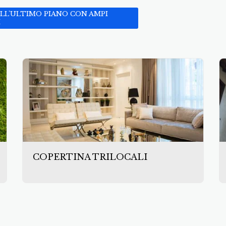
ALL'ULTIMO PIANO CON AMPI
I
COPERTINA TRILOCALI