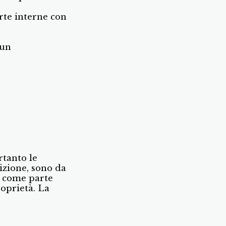
rte interne con
 un
rtanto le
izione, sono da
e come parte
roprietà. La