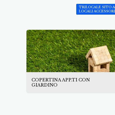
TRILOCALE SITO 
LOCALI ACCESSOR
COPERTINA APP.TI CON
GIARDINO