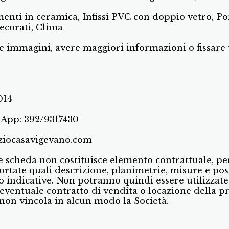
nti in ceramica, Infissi PVC con doppio vetro, Po
decorati, Clima
e immagini, avere maggiori informazioni o fissare
0014
App: 392/9317430
ziocasavigevano.com
e scheda non costituisce elemento contrattuale, pe
ortate quali descrizione, planimetrie, misure e pos
to indicative. Non potranno quindi essere utilizzat
eventuale contratto di vendita o locazione della p
non vincola in alcun modo la Società.