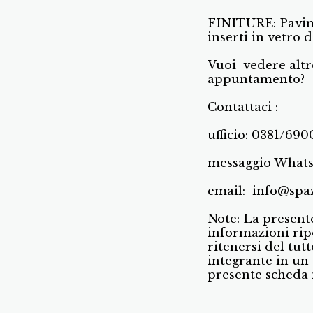
FINITURE: Pavime
inserti in vetro 
Vuoi vedere altr
appuntamento?
Contattaci :
ufficio: 0381/69
messaggio Whats
email: info@spa
Note: La present
informazioni rip
ritenersi del tut
integrante in un 
presente scheda 