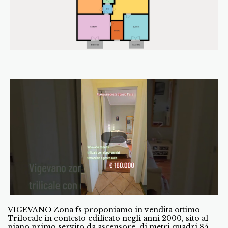
VIGEVANO Zona fs proponiamo in vendita ottimo
Trilocale in contesto edificato negli anni 2000, sito al
piano primo servito da ascensore, di metri quadri 85