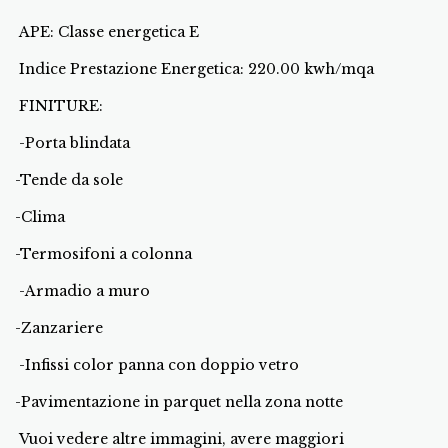
APE: Classe energetica E
Indice Prestazione Energetica: 220.00 kwh/mqa
FINITURE:
-Porta blindata
-Tende da sole
-Clima
-Termosifoni a colonna
-Armadio a muro
-Zanzariere
-Infissi color panna con doppio vetro
-Pavimentazione in parquet nella zona notte
Vuoi vedere altre immagini, avere maggiori