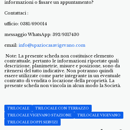
informazioni o fissare un appuntamento?
Contattaci :
ufficio: 0381/690014
messaggio WhatsApp: 392/9317430
email:
info@spaziocasavigevano.com
Note: La presente scheda non costituisce elemento
contrattuale, pertanto le informazioni riportate quali
descrizione, planimetrie, misure e posizione, sono da
ritenersi del tutto indicative. Non potranno quindi
essere utilizzate come parte integrante in un eventuale
contratto di vendita o locazione della proprietà. La
presente scheda non vincola in alcun modo la Società.
TRILOCALE
TRILOCALE CON TERRAZZO
TRILOCALE VIGEVANO STAZIONE
TRILOCALE VIGEVANO
TRILOCALE DOPPI SERVIZI